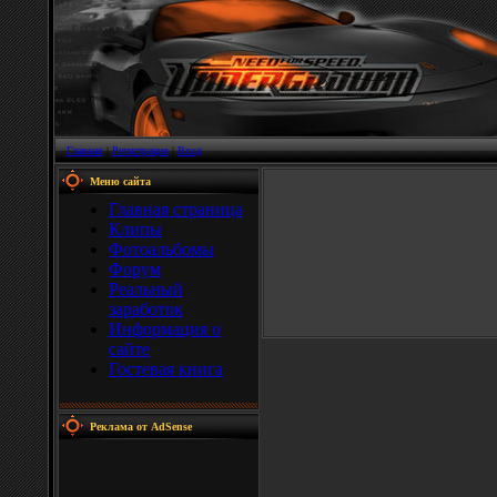
Главная
|
Регистрация
|
Вход
Меню сайта
Главная страница
Клипы
Фотоальбомы
Форум
Реальный
заработок
Информация о
сайте
Гостевая книга
Реклама от AdSense